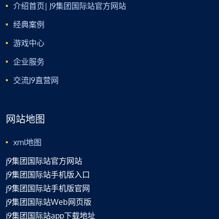
介绍首页| J9集团国际站官方网站
经典案例
游戏中心
企业服务
交流J9直营网
网站地图
xml地图
j9集团国际站官方网站
j9集团国际站手机版入口
j9集团国际站手机版官网
j9集团国际站Web网页版
j9集团国际站app下载地址