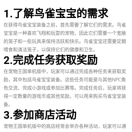
J9集团平台
1.了解鸟雀宝宝的需求
在获得鸟雀宝宝装备之前，首先需要了解它们的需求。鸟雀
宝宝是一种喜欢飞翔和玩耍的宠物，因此它们需要一个宽敞
的笼子和一些玩具来保持活跃和快乐。鸟雀宝宝还需要定期
喂食和清洁笼子，以保持它们的健康和卫生。
2.完成任务获取奖励
在宠物王国单机版中，玩家可以通过完成各种任务来获取奖
励，其中包括鸟雀宝宝装备。这些任务可能是与其他NPC角
色交流、完成小游戏或参加比赛等。完成任务后，玩家将获
得一定数量的游戏币或其他奖励，可以用来购买鸟雀宝宝装
备。
3.参加商店活动
宠物王国单机版中的商店经常会举办各种活动，玩家可以通