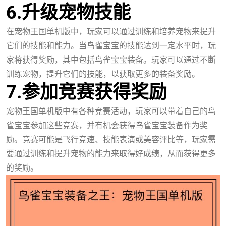
6.升级宠物技能
在宠物王国单机版中，玩家可以通过训练和培养宠物来提升
它们的技能和能力。当鸟雀宝宝的技能达到一定水平时，玩
家将获得奖励，其中包括鸟雀宝宝装备。玩家可以通过不断
训练宠物，提升它们的技能，以获取更多的装备奖励。
7.参加竞赛获得奖励
宠物王国单机版中有各种竞赛活动，玩家可以带着自己的鸟
雀宝宝参加这些竞赛，并有机会获得鸟雀宝宝装备作为奖
励。竞赛可能是飞行竞速、技能表演或美容评比等，玩家需
要通过训练和提升宠物的能力来取得好成绩，从而获得更多
的奖励。