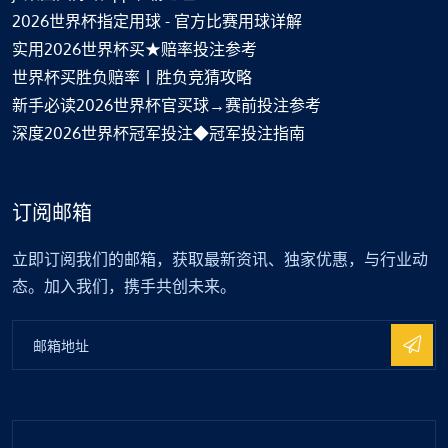
2026世界杯指定用球 - 官方比赛用球详解
实用2026世界杯买★赔率投注参考
世界杯买胜负赔率丨胜负竞猜攻略
新手必读2026世界杯官买球→赛前投注参考
深度2026世界杯冠军投注◆冠军投注指南
订阅邮箱
立即订阅我们的邮箱，获取最新资讯、独家优惠，与行业动
态。加入我们，携手共创未来。