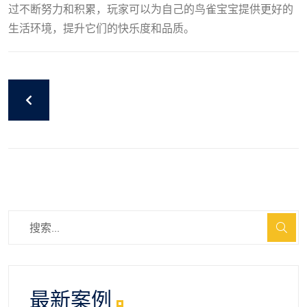
过不断努力和积累，玩家可以为自己的鸟雀宝宝提供更好的
生活环境，提升它们的快乐度和品质。
最新案例