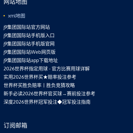
网站地图
xml地图
j9集团国际站官方网站
j9集团国际站手机版入口
j9集团国际站手机版官网
j9集团国际站Web网页版
j9集团国际站app下载地址
2026世界杯指定用球 - 官方比赛用球详解
实用2026世界杯买★赔率投注参考
世界杯买胜负赔率丨胜负竞猜攻略
新手必读2026世界杯官买球→赛前投注参考
深度2026世界杯冠军投注◆冠军投注指南
订阅邮箱