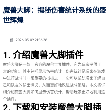
魔兽大脚：揭秘伤害统计系统的盛
世辉煌
2026-05-09 21:36:28
1. 介绍魔兽大脚插件
魔兽大脚是一款非官方的魔兽世界插件，它为玩家提供了丰
富的功能，其中包括显示伤害统计。伤害统计是玩家在游戏
中进行战斗时非常重要的指标之一，它可以帮助玩家了解自
己和队友的输出情况，从而更好地改进战斗策略。本文将详
细介绍魔兽大脚如何显示伤害统计，帮助玩家更好地利用这
个插件。
2. 下载和安装魔兽大脚插