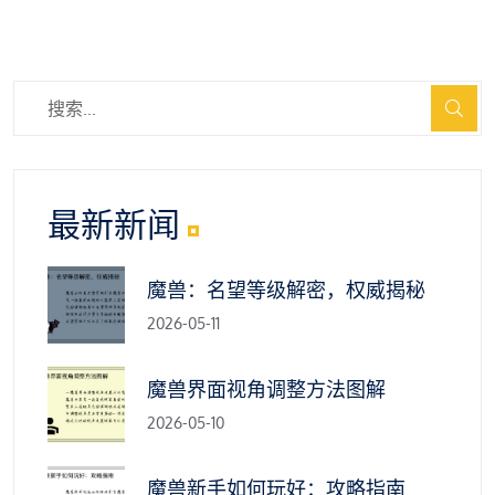
最新新闻
魔兽：名望等级解密，权威揭秘
2026-05-11
魔兽界面视角调整方法图解
2026-05-10
魔兽新手如何玩好：攻略指南