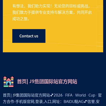
有想法，我们助力实现！无论您的目标或挑战，
我们致力于提供专业支持与解决方案，共同开启
成功之旅。
Contact us
首页| J9集团国际站官方网站💕2026 · FIFA · World · Cup · 官
方合作-手机版官网,登录,入口,网址：BAIDU點AG💕信誉,安