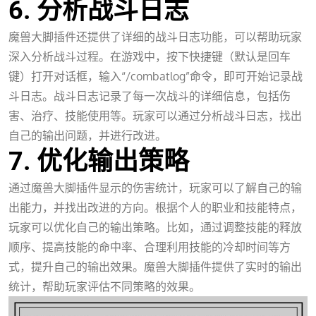
6. 分析战斗日志
魔兽大脚插件还提供了详细的战斗日志功能，可以帮助玩家
深入分析战斗过程。在游戏中，按下快捷键（默认是回车
键）打开对话框，输入“/combatlog”命令，即可开始记录战
斗日志。战斗日志记录了每一次战斗的详细信息，包括伤
害、治疗、技能使用等。玩家可以通过分析战斗日志，找出
自己的输出问题，并进行改进。
7. 优化输出策略
通过魔兽大脚插件显示的伤害统计，玩家可以了解自己的输
出能力，并找出改进的方向。根据个人的职业和技能特点，
玩家可以优化自己的输出策略。比如，通过调整技能的释放
顺序、提高技能的命中率、合理利用技能的冷却时间等方
式，提升自己的输出效果。魔兽大脚插件提供了实时的输出
统计，帮助玩家评估不同策略的效果。