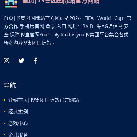
首页| J9集团国际站官方网站💕2026 · FIFA · World · Cup · 官
方合作-手机版官网,登录,入口,网址：BAIDU點AG💕信誉,安
全,保障,J9直营网Your only limit is you.J9集团平台集合各类
新潮游戏j9集团国际站.。
导航
介绍首页| J9集团国际站官方网站
经典案例
游戏中心
企业服务